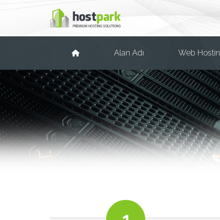
Alan Adı
Web Hosti
1