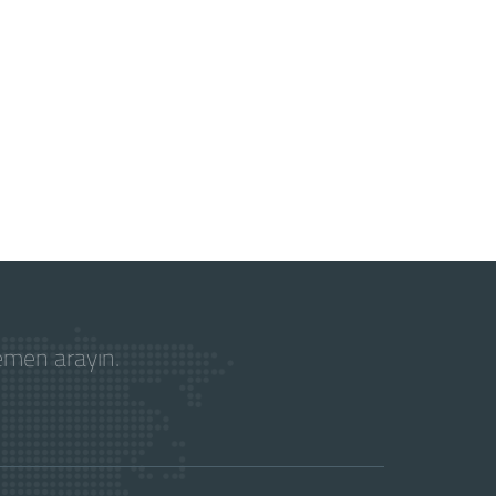
hemen arayın.