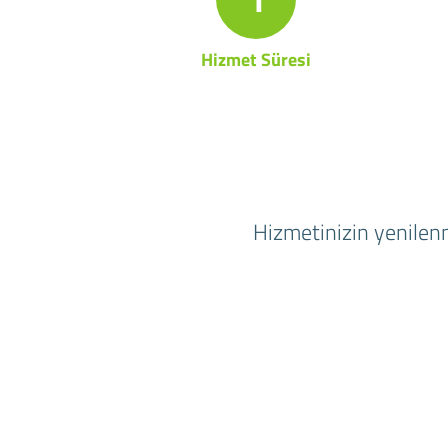
Hizmet Süresi
Hizmetinizin yenilenm