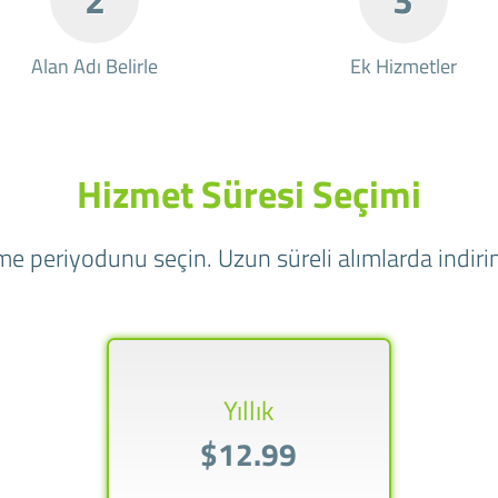
Alan Adı Belirle
Ek Hizmetler
Hizmet Süresi Seçimi
e periyodunu seçin. Uzun süreli alımlarda indirim
Yıllık
$12.99