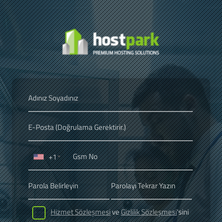
+1
Hizmet Sözleşmesi
ve
Gizlilik Sözleşmesi
'sini