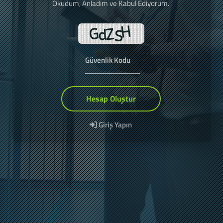
Okudum, Anladım ve Kabul Ediyorum.
Hesap Oluştur
Giriş Yapın